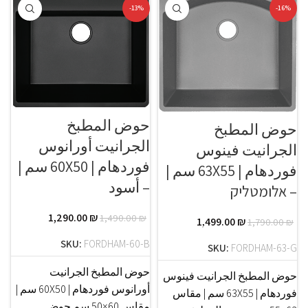
-13%
-16%
حوض المطبخ
حوض المطبخ
الجرانيت أورانوس
الجرانيت فينوس
فوردهام | 60X50 سم |
فوردهام | 63X55 سم |
– أسود
– אלומטליק
1,290.00
₪
1,490.00
₪
1,499.00
₪
1,790.00
₪
SKU:
FORDHAM-60-B
SKU:
FORDHAM-63-G
حوض المطبخ الجرانيت
حوض المطبخ الجرانيت فينوس
أورانوس فوردهام | 60X50 سم |
فوردهام | 63X55 سم | مقاس
مقاس 60×50 سم حوض