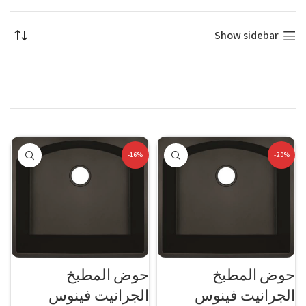
Show sidebar
-16%
-20%
حوض المطبخ
حوض المطبخ
الجرانيت فينوس
الجرانيت فينوس