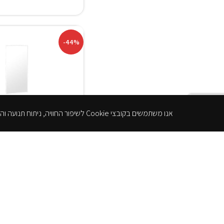
-44%
אנו משתמשים בקובצי Cookie לשיפור החוויה, ניתוח תנועה והצגת תוכן מותאם. המשך שימוש באתר מהווה הסכמה למדיניות הפרטיות.
موديل خزانة حمام م