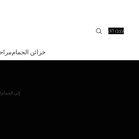
עצבו לוק
خزائن الحمام
مراح
إلى الحمام
ا