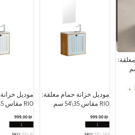
علقة:
موديل خزانة حمام معلقة:
موديل خزانة 
RIO مقاس 35\54 سم
RIO مقاس 35\54 سم
999.00
₪
999.00
₪
إضافة إلى السلة
إضافة إ
SKU:
RIO-W
SKU:
RIO-SKY