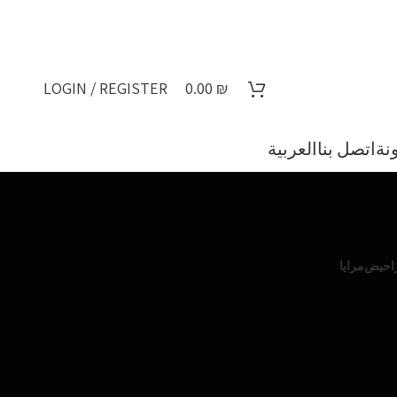
LOGIN / REGISTER
0.00
₪
نة
اتصل بنا
العربية
احيض
مرايا