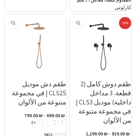
كارلوس
-10%
طقم دوش كامل (2
طقم دش موديل
قطعة. 3 مداخل
CLS25 | في مجموعة
داخلية) موديل CLS3 |
متنوعة من الألوان
في مجموعة متنوعة
799.00
₪
–
699.00
₪
من الألوان
+2
1,199.00
₪
–
919.00
₪
SKU:
CLS25