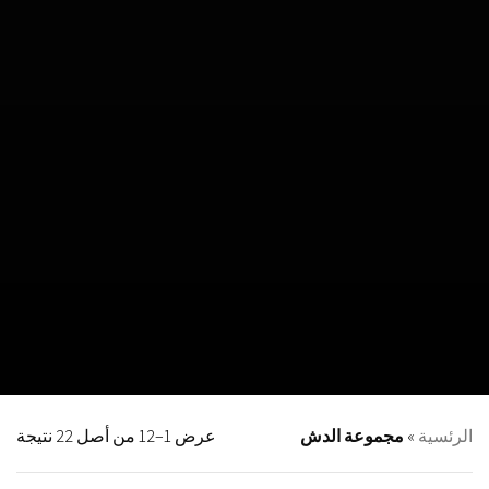
الرئسية
»
مجموعة الدش
عرض 1–12 من أصل 22 نتيجة