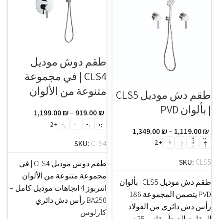
طقم دوش موديل
CLS4 | في مجموعة
متنوعة من الألوان
طقم دش موديل CLS5
| بألوان PVD
1,199.00
₪
–
919.00
₪
+2
1,349.00
₪
–
1,119.00
₪
+2
SKU:
CLS4
SKU:
CLS5
طقم دوش موديل CLS4 | في
مجموعة متنوعة من الألوان
طقم دش موديل CLS5 | بألوان
انتربوز 4 اتجاهات موديل كامل –
PVD يتضمن المجموعة 186
BA250 رأس دش دائري
رأس دش دائري من الفولاذ
كارلوس
المقاوم للصدأ مقاس 25 سم