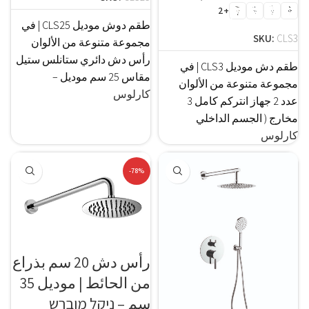
+2
طقم دوش موديل CLS25 | في
SKU:
CLS3
مجموعة متنوعة من الألوان
رأس دش دائري ستانلس ستيل
طقم دش موديل CLS3 | في
مقاس 25 سم موديل –
مجموعة متنوعة من الألوان
كارلوس
عدد 2 جهاز انتركم كامل 3
مخارج ( الجسم الداخلي
كارلوس
-78%
رأس دش 20 سم بذراع
من الحائط | موديل 35
سم – ניקל מוברש