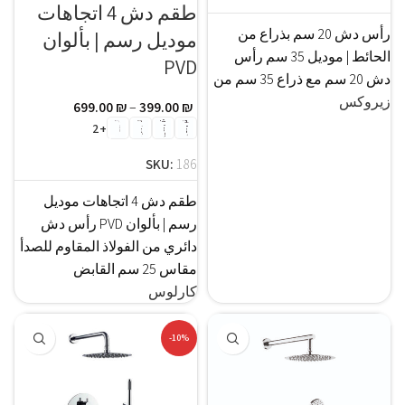
طقم دش 4 اتجاهات
رأس دش 20 سم بذراع من
موديل رسم | بألوان
الحائط | موديل 35 سم رأس
PVD
دش 20 سم مع ذراع 35 سم من
زيروكس
699.00
₪
–
399.00
₪
+2
SKU:
186
طقم دش 4 اتجاهات موديل
رسم | بألوان PVD رأس دش
دائري من الفولاذ المقاوم للصدأ
مقاس 25 سم القابض
كارلوس
-10%