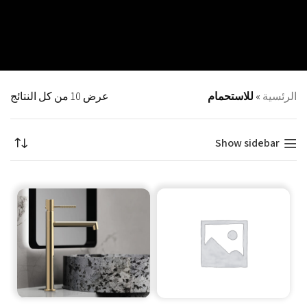
الرئسية
»
للاستحمام
عرض ⁦10⁩ من كل النتائج
Show sidebar