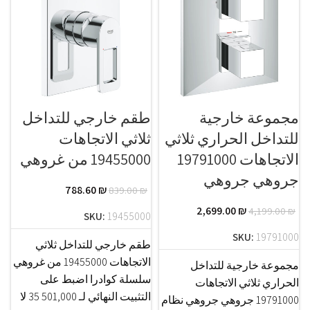
مجموعة خارجية
طقم خارجي للتداخل
للتداخل الحراري ثلاثي
ثلاثي الاتجاهات
الاتجاهات 19791000
19455000 من غروهي
جروهي جروهي
788.60
₪
839.00
₪
2,699.00
₪
4,199.00
₪
SKU:
19455000
SKU:
19791000
طقم خارجي للتداخل ثلاثي
الاتجاهات 19455000 من غروهي
مجموعة خارجية للتداخل
سلسلة كوادرا اضبط على
الحراري ثلاثي الاتجاهات
التثبيت النهائي لـ 501,000 35 لا
19791000 جروهي جروهي نظام