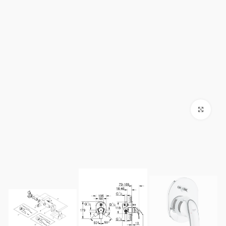
Click to enlarge