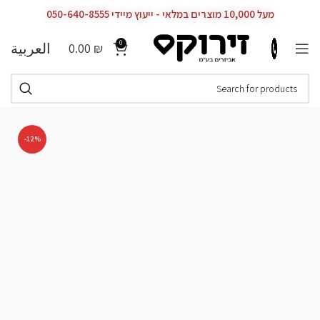
מעל 10,000 מוצרים במלאי - ייעוץ מיידי 050-640-8555
0
العربية
0.00
₪
-12%