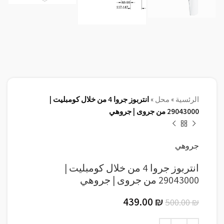
الرئسية
»
محل
»
انتربوز جروا 4 من خلال كومبليت |
29043000 من جروى | جروهي
جروهي
انتربوز جروا 4 من خلال كومبليت |
29043000 من جروى | جروهي
439.00
₪
500.00
₪