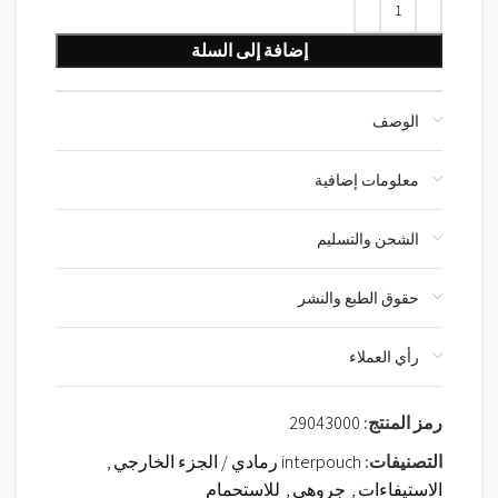
إضافة إلى السلة
الوصف
معلومات إضافية
الشحن والتسليم
حقوق الطبع والنشر
رأي العملاء
رمز المنتج:
29043000
التصنيفات:
interpouch رمادي / الجزء الخارجي
,
الاستيفاءات
,
جروهي
,
للاستحمام