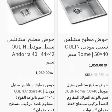
حوض مطبخ ستنلس
حوض مطبخ استانلس
ح
ستيل موديل OULIN
ستيل موديل OULIN
Rome | 50×40 سم
Andorra 40 | 44×42
3
سم
1,059.00
₪
1,089.00
₪
B
SKU:
OL-F301A
حوض مطبخ ستنلس ستيل
حوض مطبخ استانلس ستيل
ح
موديل OULIN Rome | 50×40
موديل OULIN Andorra 40 |
سم بالوعة الفولاذ المقاوم
44×42 سم بالوعة الفولاذ
س
للصدأ تركيب مسطح فقط
المقاوم للصدأ تركيب مسطح
ل
ضمان 5 سنوات
فقط ضمان 5
ضم