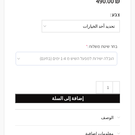
490.00
₪
צבע
בחר שיטת משלוח :
*
إضافة إلى السلة
الوصف
معلومات إضافية