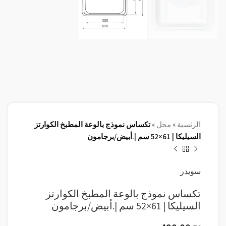
الرئسية
»
محل
»
تكساس نموذج بالوعة المطبخ الكوارتز
السيليكا | 61×52 سم |.أبيض/برجامون
سويدر
تكساس نموذج بالوعة المطبخ الكوارتز
السيليكا | 61×52 سم |.أبيض/برجامون