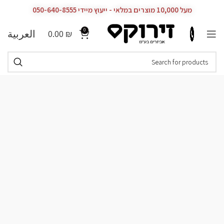
מעל 10,000 מוצרים במלאי - ייעוץ מיידי 050-640-8555
0
العربية
0.00
₪