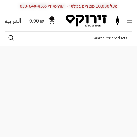
מעל 10,000 מוצרים במלאי - ייעוץ מיידי 050-640-8555
0
العربية
0.00
₪