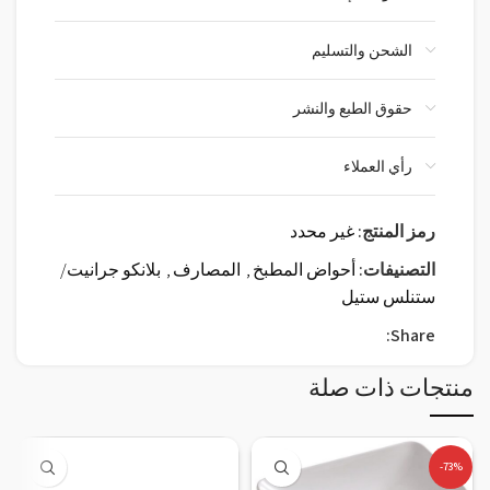
الشحن والتسليم
حقوق الطبع والنشر
رأي العملاء
رمز المنتج:
غير محدد
التصنيفات:
أحواض المطبخ
,
المصارف
,
بلانكو جرانيت/
ستنلس ستيل
Share:
منتجات ذات صلة
-73%