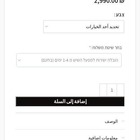
2,990.00
₪
צבע
בחר שיטת משלוח :
*
إضافة إلى السلة
الوصف
معلومات إضافية