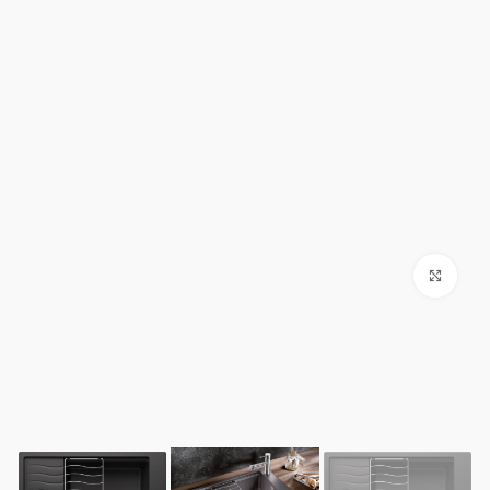
Click to enlarge