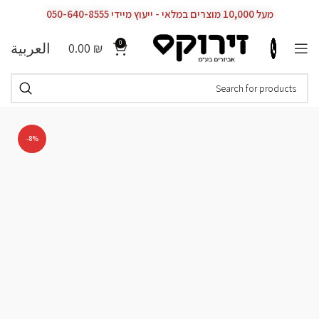
מעל 10,000 מוצרים במלאי - ייעוץ מיידי 050-640-8555
0
العربية
0.00
₪
-8%