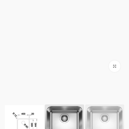
Click to enlarge