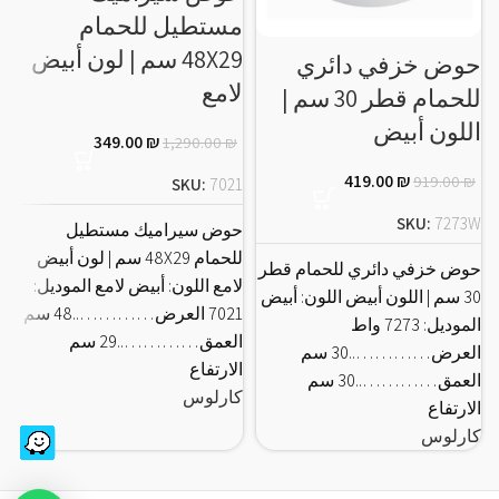
ح
مستطيل للحمام
48X29 سم | لون أبيض
حوض خزفي دائري
ل
لامع
للحمام قطر 30 سم |
اللون أبيض
349.00
₪
1,290.00
₪
1
419.00
₪
919.00
₪
SKU:
7021
ح
SKU:
7273W
حوض سيراميك مستطيل
للحمام 48X29 سم | لون أبيض
حوض خزفي دائري للحمام قطر
لامع اللون: أبيض لامع الموديل:
…
30 سم | اللون أبيض اللون: أبيض
7021 العرض…………..48 سم
ك
الموديل: 7273 واط
العمق…………..29 سم
العرض…………..30 سم
الارتفاع
العمق…………..30 سم
كارلوس
الارتفاع
كارلوس