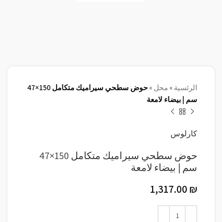
الرئسية
»
محل
»
حوض سطحي سيراميك متكامل 150×47
سم | بيضاء لامعة
كارلوس
حوض سطحي سيراميك متكامل 150×47
سم | بيضاء لامعة
1,317.00
₪