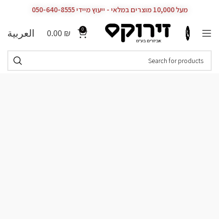
מעל 10,000 מוצרים במלאי - ייעוץ מיידי 050-640-8555
0
العربية
0.00
₪