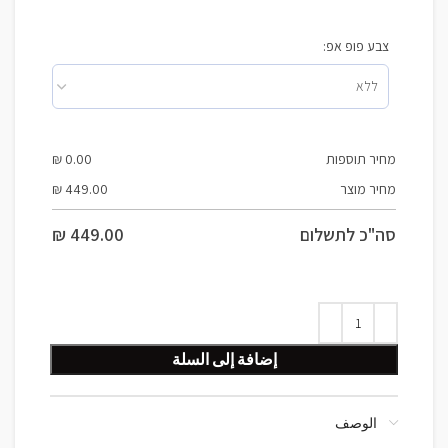
צבע פופ אפ:
מחיר תוספות
0.00
₪
מחיר מוצר
449.00
₪
סה"כ לתשלום
449.00
₪
إضافة إلى السلة
الوصف