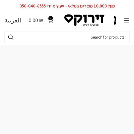
מעל 10,000 מוצרים במלאי - ייעוץ מיידי 050-640-8555
0
العربية
0.00
₪