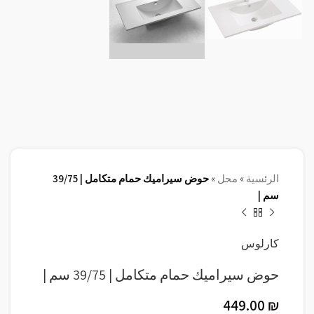
الرئسية
»
محل
»
حوض سيراميك حمام متكامل | 39/75
سم |
كارلوس
حوض سيراميك حمام متكامل | 39/75 سم |
449.00
₪