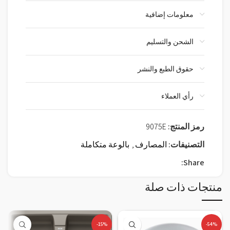
معلومات إضافية
الشحن والتسليم
حقوق الطبع والنشر
رأي العملاء
رمز المنتج:
9075E
التصنيفات:
المصارف
,
بالوعة متكاملة
Share:
منتجات ذات صلة
-15%
-54%