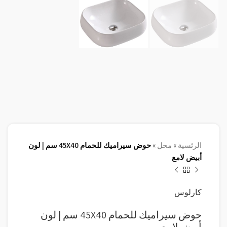
الرئسية
»
محل
»
حوض سيراميك للحمام 45X40 سم | لون
أبيض لامع
كارلوس
حوض سيراميك للحمام 45X40 سم | لون