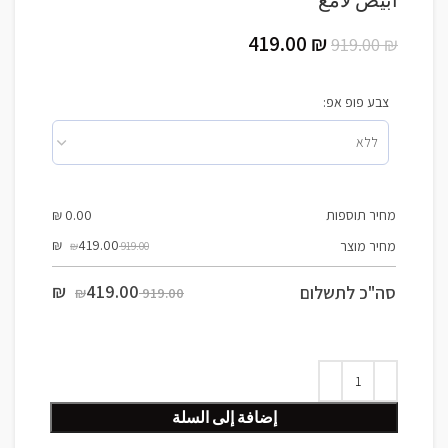
أبيض لامع
419.00
₪
919.00
₪
צבע פופ אפ:
מחיר תוספות
0.00
₪
₪
419.00
מחיר מוצר
919.00 ₪
₪
419.00
סה"כ לתשלום
919.00 ₪
إضافة إلى السلة