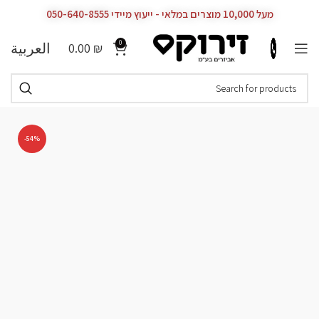
מעל 10,000 מוצרים במלאי - ייעוץ מיידי 050-640-8555
0
العربية
0.00
₪
-54%