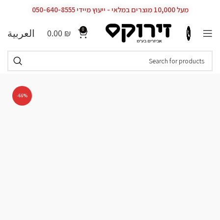
מעל 10,000 מוצרים במלאי - ייעוץ מיידי 050-640-8555
0
العربية
0.00
₪
-66%