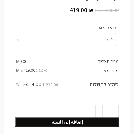
419.00
₪
1,219.00
₪
צבע פופ אפ:
מחיר תוספות
0.00
₪
₪
419.00
מחיר מוצר
1,219.00 ₪
₪
419.00
סה"כ לתשלום
1,219.00 ₪
إضافة إلى السلة