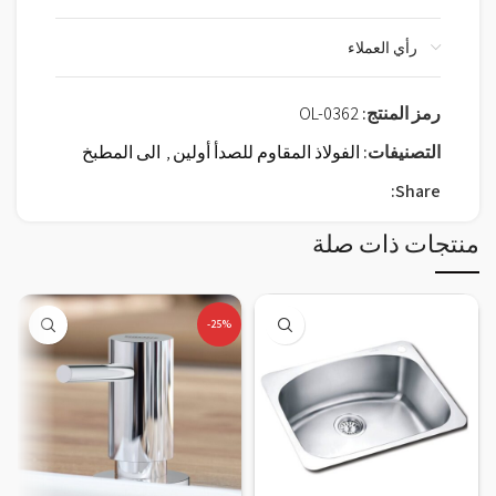
رأي العملاء
رمز المنتج:
OL-0362
التصنيفات:
الفولاذ المقاوم للصدأ أولين
,
الى المطبخ
Share:
منتجات ذات صلة
-25%