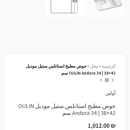
الرئسية
»
محل
»
حوض مطبخ استانلس ستيل موديل
OULIN Andora 34 | 38×42 سم
أولين
حوض مطبخ استانلس ستيل موديل OULIN
Andora 34 | 38×42 سم
1,012.00
₪