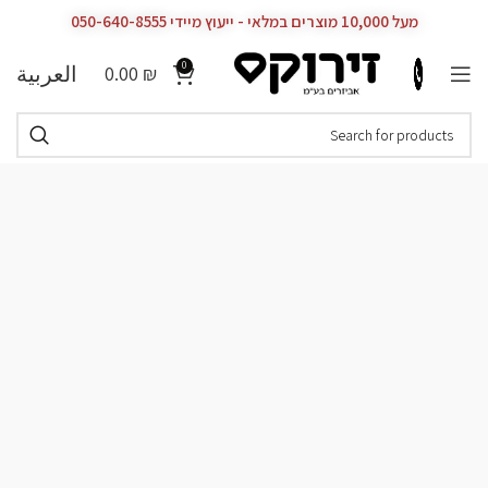
מעל 10,000 מוצרים במלאי - ייעוץ מיידי 050-640-8555
0
العربية
0.00
₪