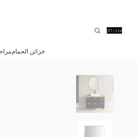
עצבו לוק
خزائن الحمام
مراح