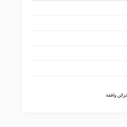
زائن واقفة