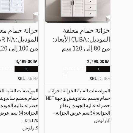
خزانة حمام معلقة
خزانة حمام مع
الموديل: CUBA الأبعاد:
من 80 إلى 120 سم
من 100 إلى 120 سم
3,499.00
₪
2,799.00
₪
CT OPTIONS
SELECT OPTIONS
SKU:
ARINA
SKU:
CUBA
المواصفات الفنية للخزانة : خزانة
المواصفات الفنية للخز
حمام بجسم ساندويتش واجهة MDF
خضراء عالية الجودة ارتفاع
خضراء عالية الجودة ا
الخزانة: 54 سم عرض الخزانة –
الخزانة: 54 سم 
كارلوس
100/120
كارلوس