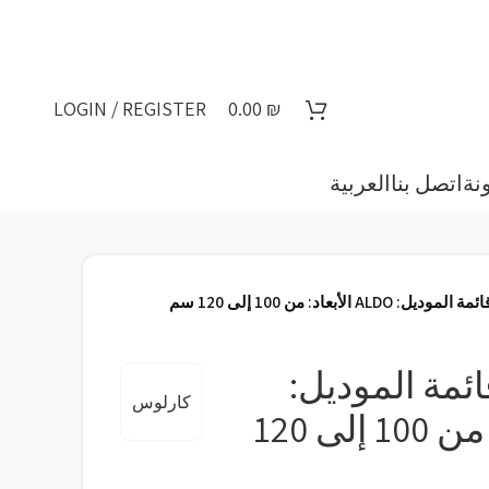
LOGIN / REGISTER
0.00
₪
نة
اتصل بنا
العربية
ALD الأبعاد: من 100 إلى 120 سم
ئمة الموديل:
كارلوس
ALDO الأبعاد: من 100 إلى 120