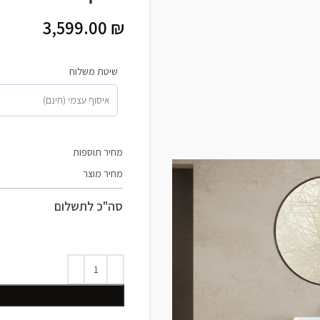
3,599.00
₪
שיטת משלוח
מחיר תוספות
מחיר מוצר
סה"כ לתשלום