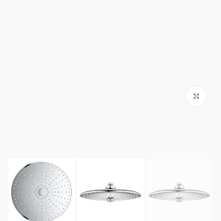
Click to enlarge