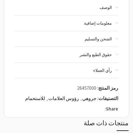
الوصف
معلومات إضافية
الشحن والتسليم
حقوق الطبع والنشر
رأي العملاء
رمز المنتج:
26457000
التصنيفات:
جروهي
,
رؤوس العلامات
,
للاستحمام
Share:
منتجات ذات صلة