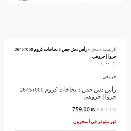
الرئسية
»
محل
»
رأس دش جص 3 بخاخات كروم 26457000
جروا | جروهي
جروهي
رأس دش جص 3 بخاخات كروم 26457000
جروا | جروهي
759.00
₪
990.00
₪
غير متوفر في المخزون