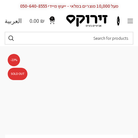
מעל 10,000 מוצרים במלאי - ייעוץ מיידי 050-640-8555
0
العربية
0.00
₪
-23%
SOLD OUT