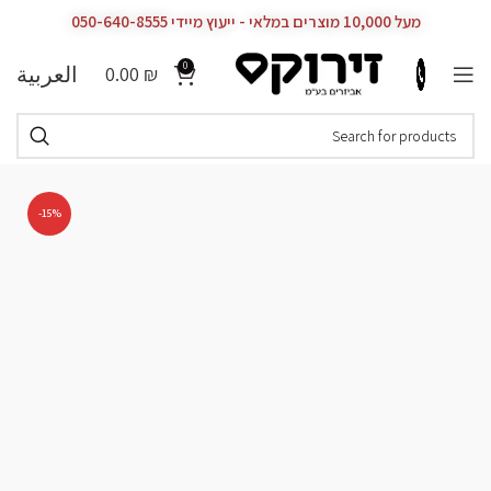
מעל 10,000 מוצרים במלאי - ייעוץ מיידי 050-640-8555
0
العربية
0.00
₪
-15%