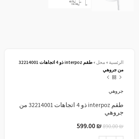
الرئسية
»
محل
»
طقم interpoz ذو 4 اتجاهات 32214001
من جروهي
جروهي
طقم interpoz ذو 4 اتجاهات 32214001 من
جروهي
599.00
₪
890.00
₪