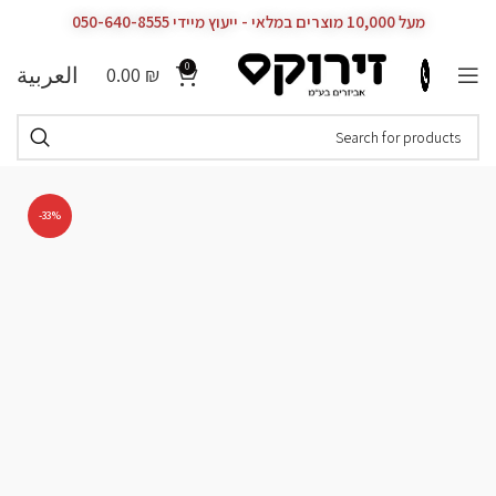
מעל 10,000 מוצרים במלאי - ייעוץ מיידי 050-640-8555
0
العربية
0.00
₪
-33%