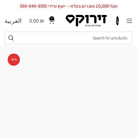
מעל 10,000 מוצרים במלאי - ייעוץ מיידי 050-640-8555
0
العربية
0.00
₪
-51%