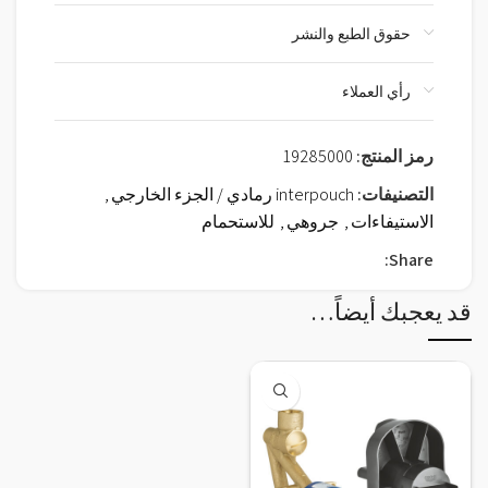
حقوق الطبع والنشر
رأي العملاء
رمز المنتج:
19285000
التصنيفات:
interpouch رمادي / الجزء الخارجي
,
الاستيفاءات
,
جروهي
,
للاستحمام
Share:
قد يعجبك أيضاً…