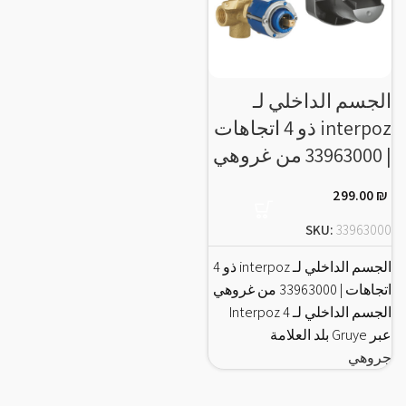
الجسم الداخلي لـ
interpoz ذو 4 اتجاهات
| 33963000 من غروهي
299.00
₪
SKU:
33963000
الجسم الداخلي لـ interpoz ذو 4
اتجاهات | 33963000 من غروهي
الجسم الداخلي لـ Interpoz 4
عبر Gruye بلد العلامة
جروهي