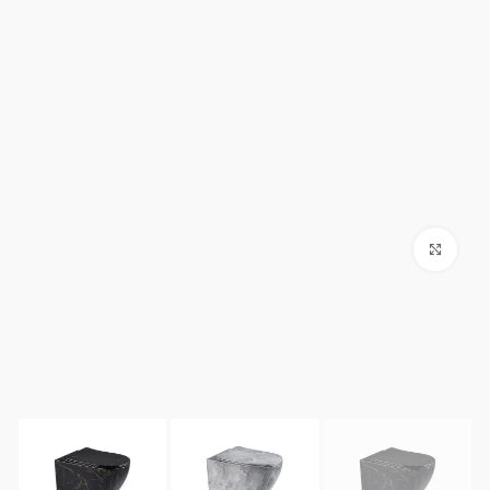
Click to enlarge