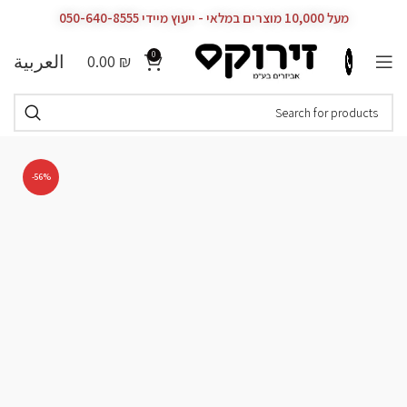
מעל 10,000 מוצרים במלאי - ייעוץ מיידי 050-640-8555
0
العربية
0.00
₪
-56%