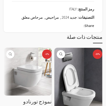
رمز المنتج:
ITALY
التصنيفات:
جديد 2024
,
مراحيض
,
مرحاض معلق
Share:
منتجات ذات صلة
-6%
-33%
نموذج تورنادو