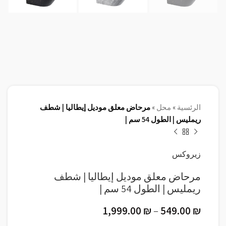
الرئسية
»
محل
»
مرحاض معلق موديل إيطاليا | شطف
ريمليس | الطول 54 سم |
زيروكس
مرحاض معلق موديل إيطاليا | شطف
ريمليس | الطول 54 سم |
1,999.00
₪
–
549.00
₪