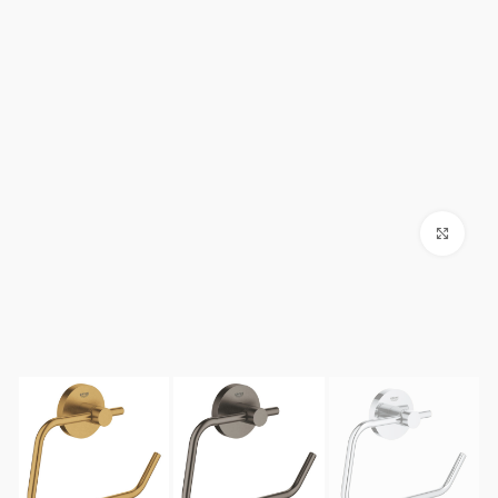
Click to enlarge