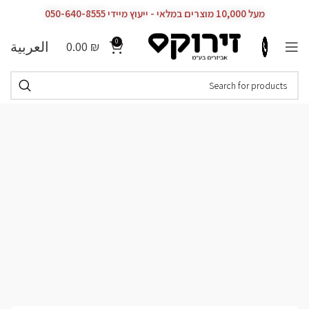
מעל 10,000 מוצרים במלאי - ייעוץ מיידי 050-640-8555
0
العربية
0.00
₪