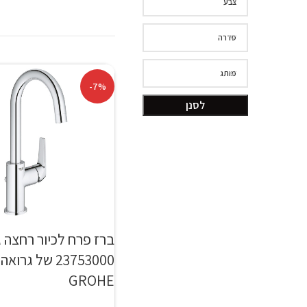
צבע
סדרה
מותג
-7%
לסנן
ברז פרח לכיור רחצה ג
23753000 של גרואה
GROHE