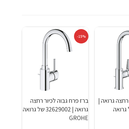
-15%
רחצה גרואה |
ברז פרח גבוה לכיור רחצה
23 של גרואה
גרואה | 32629002 של גרואה
GROHE