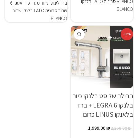
BLANCO סבוניה LATO בלנקו
ברז לינוס שחור מט + כיור אטגון 6
BLANCO
שחור סבוניה LATO בלנקו שחור
BLANCO
-12%
חבילה של סט בלנקו כיור
בלנקו LEGRA 6 + ברז
בלאנקו LINUS כרום
1,999.00
₪
2,268.00
₪