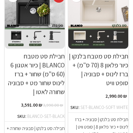
חבילת סט מטבח בלנקו |
חבילת סט מטבח
כיור פלאון 8 (70 ס"מ) +
BLANCO | כיור אטגון 6
ברז לינוס + סבוניה |
(60 ס”מ) שחור + ברז
סופט וויט
לינוס שחור מט + סבוניה
שחורה לאטו |
2,990.00
₪
3,591.00
₪
3,990.00
₪
SKU:
SET-BLANCO-SOFT WHITE
SKU:
BLANCO-SET-BLACK
חבילת סט בלנקו | סבוניה + ברז
לינוס + כיור פלאון 8 | סופט וויט |
חבילה סט בלנקו | סבוניה שחורה +