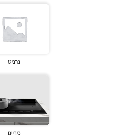
גרניט
כיריים