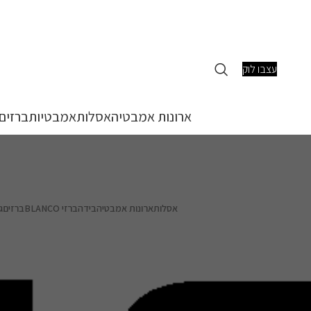
עצבו לוק
ארונות אמבטיה
אסלות
אמבטיות
ברזים
אסלות
ארונות אמבטיה
בידה
ברזי BLANCO
ברזים
ג