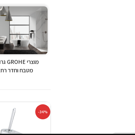
מוצרי E
מטבח וחדר רח
-34%