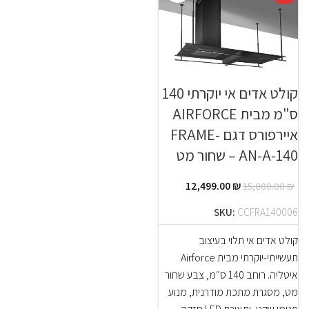
קולט אדים אי יוקרתי 140
ס"מ מבית AIRFORCE
איירפורס דגם FRAME-
AN-A-140 – שחור מט
12,499.00
₪
15,000.00
₪
SKU:
CCFRA140006
קולט אדים אי תלוי בעיצוב
תעשייתי-יוקרתי מבית Airforce
איטליה. רוחב 140 ס״מ, צבע שחור
מט, מסגרת מתכת מודרנית, מנוע