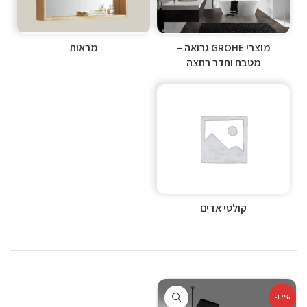
מוצרי GROHE גרואה –
מראות
מטבח וחדר רחצה
קולטי אדים
-17%