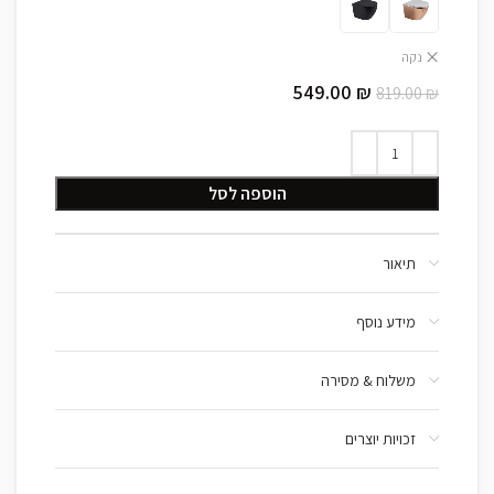
נקה
549.00
₪
819.00
₪
הוספה לסל
תיאור
מידע נוסף
משלוח & מסירה
זכויות יוצרים