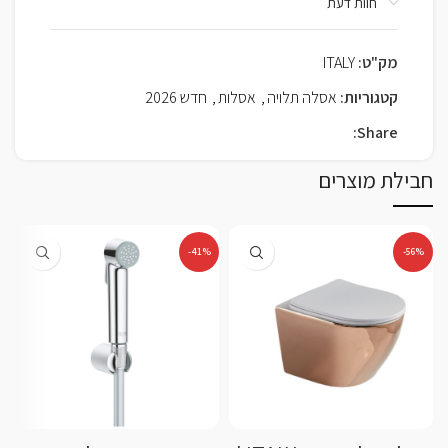
חוות דעת
מק"ט:
ITALY
קטגוריות:
אסלה תלויה
,
אסלות
,
חדש 2026
Share:
חבילת מוצרים
-41%
-56%