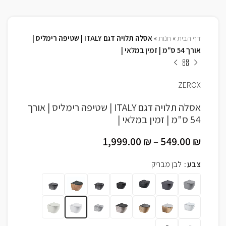
דף הבית
»
חנות
»
אסלה תלויה דגם ITALY | שטיפה רימליס |
אורך 54 ס"מ | זמין במלאי |
ZEROX
אסלה תלויה דגם ITALY | שטיפה רימליס | אורך
54 ס"מ | זמין במלאי |
1,999.00
₪
–
549.00
₪
צבע
לבן מבריק