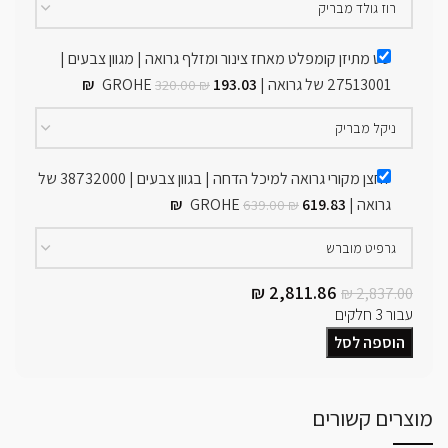
סט מתיזן קומפלט מאחז צינור ומזלף גרואה | מגוון צבעים |
27513001 של גרואה | GROHE
193.03
₪
320.00
₪
לחצן מקורי גרואה למיכל הדחה | בגוון צבעים | 38732000 של
גרואה | GROHE
619.83
₪
639.00
₪
₪
2,811.86
₪
2,837.00
עבור 3 חלקים
הוספה לסל
מוצרים קשורים