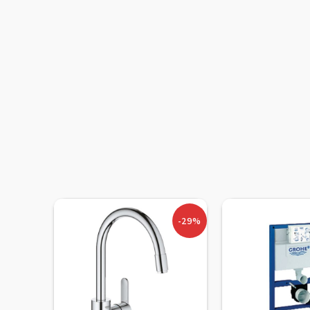
-6%
-29%
אזל מלאי