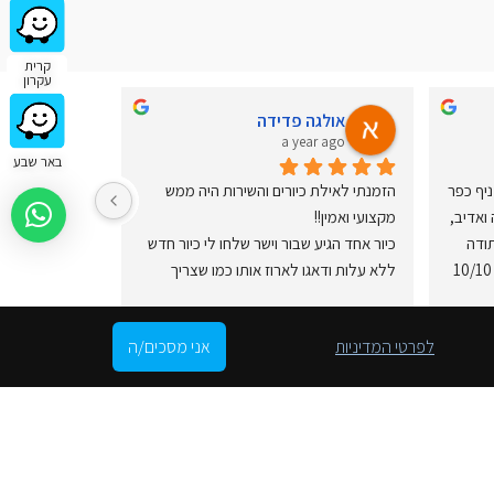
קרית
עקרון
אולגה פדידה
אבי א
ar ago
a year ago
באר שבע
חוויה בלתי נשכחת באולם התצוגה סניף כפר 
הזמנתי לאילת כיורים והשירות היה ממש 
קאסם , שירות טוב מאוד ויחס מעולה ואדיב, 
מקצועי ואמין!!
והמחירים שלקחתי היו בלי תחרות!!  תודה 
כיור אחד הגיע שבור וישר שלחו לי כיור חדש 
רבה על הכל, ותודה ליוסי נתן שירות 10/10 
ללא עלות ודאגו לארוז אותו כמו שצריך
המענה היה ממש מהיר, תודה רבה רבה רבה
מעולה. כדאי מא
🩷
לפרטי המדיניות
אני מסכים/ה
עקבו אחרינו
תרבות של יופי