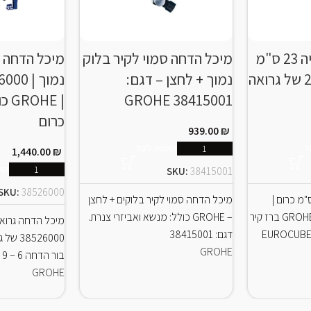
ברז קיר גרואה פיה 23 ס"מ
מיכל הדחה סמוי לקיר בלוק
מיכל הדחה ג
כרום | 23447000 של גרואה
נמוך + לחצן – דגם:
38415001 GROHE
| E
כרום
939.00
₪
ל
הוספה לסל
1,440.00
₪
הו
SKU:
38415001
SKU:
38526000
קיר גרואה פיה 23 ס"מ כרום |
מיכל הדחה סמוי לקיר בלוקים + לחצן
23447000 של גרואה GROHE ברז קיר
– GROHE כולל: מנשא ואביזרי צנרת.
מיכל הדחה גרואה
כיור רחצה – מסדרת EUROCUBE
דגם: 38415001
GROHE
בור הדחה 6 – 9 ליטר עבור
GROHE