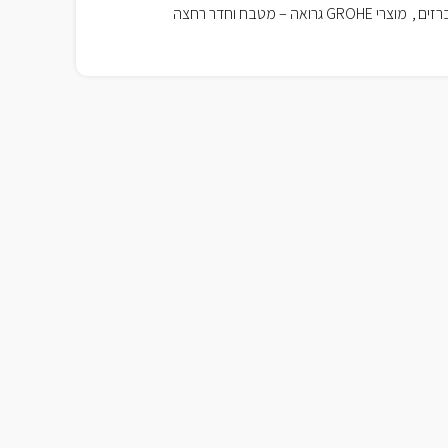
רזים
,
מוצרי GROHE גרואה – מטבח וחדר רחצה