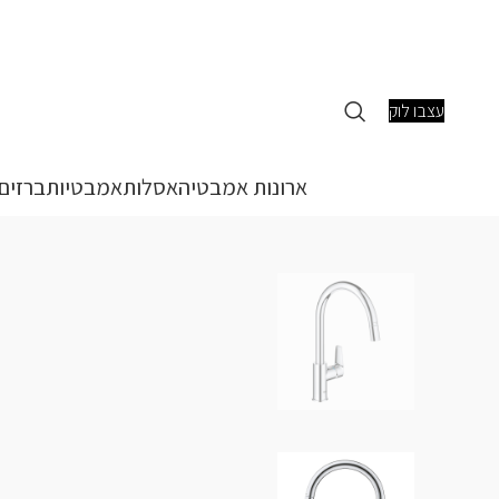
עצבו לוק
ארונות אמבטיה
אסלות
אמבטיות
ברזים