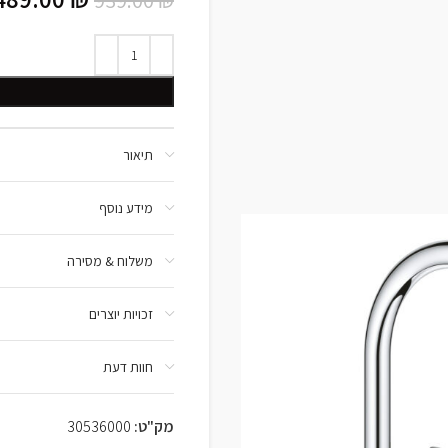
תיאור
מידע נוסף
משלוח & מסירה
זכויות יוצרים
חוות דעת
מק"ט:
30536000