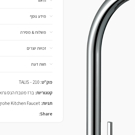
תיאור
מידע נוסף
משלוח & מסירה
זכויות יוצרים
חוות דעת
מק"ט:
TALIS - 210
קטגוריות:
ברז מטבח הנס גרואה SGROHE
תגיות:
rohe Kitchen Faucet
Share: