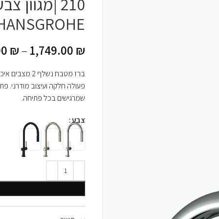
210 |מגוון צ
HANSGROHE
00
₪
–
1,749.00
₪
ברז מטבח נשלף 2 מצבים איכותי מבית
פעולה חלקה ועיצוב מודרני. פתר
שמרגישים בכל פתיחה.
צבע