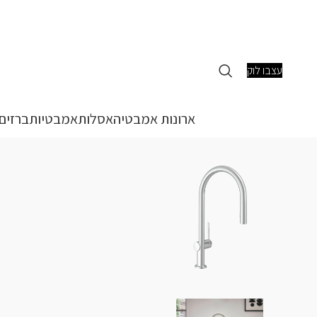
עצבו לוק
ארונות אמבטיה
אסלות
אמבטיות
ברזים