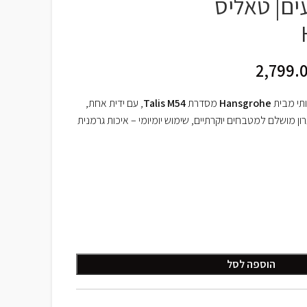
בעים| טאליס
2,799.
Hansgrohe
מסדרת
Talis M54
, עם ידית אחת,
ון מושלם למטבחים יוקרתיים, שימוש יומיומי – איכות גרמנית
הוספה לסל