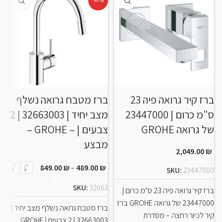
-57%
ברז קיר גרואה פיה 23
ברז מטבח גרואה נשלף
ב
ס"מ כרום | 23447000
מצב יחיד | 32663003 | 2
דג
של גרואה GROHE
צבעים | – GROHE –
מבצע
2,049.00
₪
0
849.00
₪
–
489.00
₪
SKU:
23447000
ב
SKU:
32663
ברז קיר גרואה פיה 23 ס"מ כרום |
כר
23447000 של גרואה GROHE ברז
ברז מטבח גרואה נשלף מצב יחיד |
E
קיר לכיור רחצה – מסדרת
32663003 | 2 צבעים | GROHE