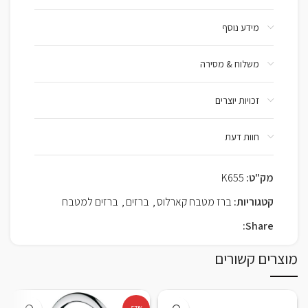
מידע נוסף
משלוח & מסירה
זכויות יוצרים
חוות דעת
מק"ט:
K655
קטגוריות:
ברז מטבח קארלוס
,
ברזים
,
ברזים למטבח
Share:
מוצרים קשורים