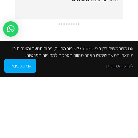
אנו משתמשים בקובצי Cookie לשיפור החוויה, ניתוח תנועה והצגת תוכן
מותאם. המשך שימוש באתר מהווה הסכמה למדיניות הפרטיות.
0
לפרטי המדיניות
אני מסכים/ה
חנות
סל הקניות
חשבון שלי
הסניפים שלנו
מפת האתר
חנות
תקנון אתר
הצהרת נגישות
מדיניות פרטיות
סניפים שלנו