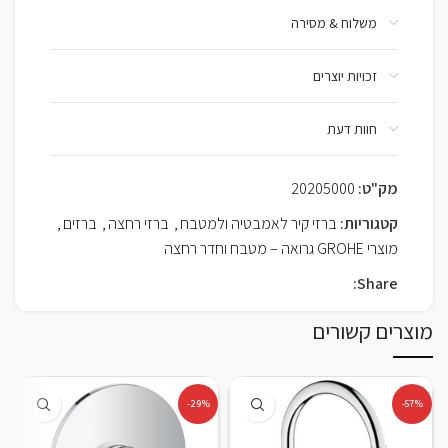
משלוח & מסירה
זכויות יוצרים
חוות דעת
מק"ט:
20205000
קטגוריות:
ברזי קיר לאמבטיה ולמטבח
,
ברזי רחצה
,
ברזים
,
מוצרי GROHE גרואה – מטבח וחדר רחצה
Share:
מוצרים קשורים
-29%
-57%