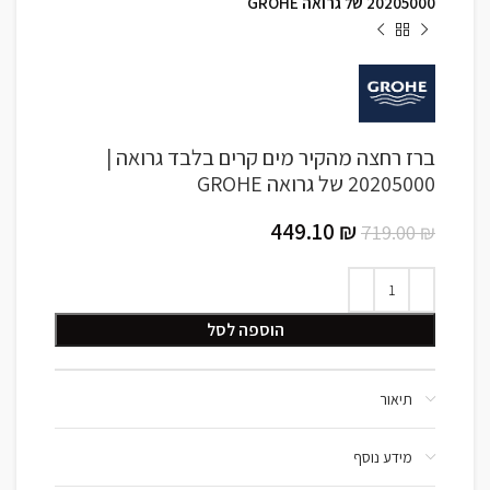
20205000 של גרואה GROHE
ברז רחצה מהקיר מים קרים בלבד גרואה |
20205000 של גרואה GROHE
449.10
₪
719.00
₪
הוספה לסל
תיאור
מידע נוסף