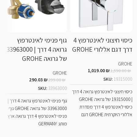
כיסוי חיצוני לאינטרפוץ 4
גוף פנימי לאינטרפוץ
דרך דגם אללורי GROHE
גרואה 4 דרך | 33963000
של גרואה GROHE
E
GROHE
1,019.00
₪
1,590.00
₪
E
GROHE
SKU:
19315000
290.03
₪
299.00
₪
3
SKU:
33963000
כיסוי חיצוני לאינטרפוץ גרואה 4 דרך
| 19315000 של גרואה GROHE
גוף פנימי לאינטרפוץ גרואה 4 דרך |
כיסוי לאינטרפוץ 4 דרך מסדרת
33963000 של גרואה GROHE גוף
אללורי היוקרתית GROHE דגם
פנימי לאינטרפוץ 4 דרך גרואה ארץ
מותג: GERMANY
0