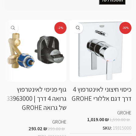
-2%
-36%
כיסוי חיצוני לאינטרפוץ 4
גוף פנימי לאינטרפוץ
דרך דגם אללורי GROHE
גרואה 4 דרך | 33963000
של גרואה GROHE
GROHE
נ
1,019.00
₪
1,590.00
₪
GROHE
SKU:
19315000
293.02
₪
299.00
₪
S