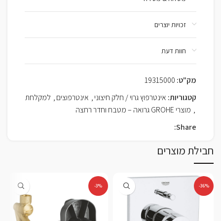
זכויות יוצרים
חוות דעת
מק"ט:
19315000
קטגוריות:
אינטרפוץ גרוי / חלק חיצוני
,
אינטרפוצים
,
למקלחת
,
מוצרי GROHE גרואה – מטבח וחדר רחצה
Share:
חבילת מוצרים
-3%
-36%