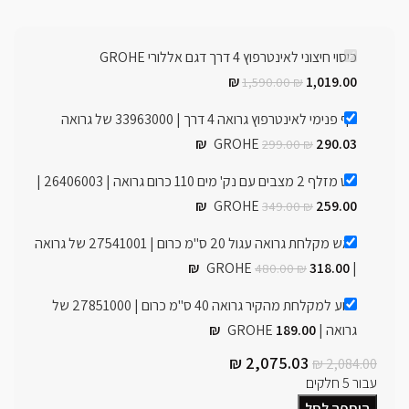
כיסוי חיצוני לאינטרפוץ 4 דרך דגם אללורי GROHE
₪
1,019.00
1,590.00
₪
גוף פנימי לאינטרפוץ גרואה 4 דרך | 33963000 של גרואה
₪
GROHE
290.03
299.00
₪
סט מזלף 2 מצבים עם נק' מים 110 כרום גרואה | 26406003 |
₪
GROHE
259.00
349.00
₪
ראש מקלחת גרואה עגול 20 ס"מ כרום | 27541001 של גרואה
₪
318.00
| GROHE
480.00
₪
זרוע למקלחת מהקיר גרואה 40 ס"מ כרום | 27851000 של
גרואה | GROHE
189.00
₪
₪
2,075.03
₪
2,084.00
עבור 5 חלקים
הוספה לסל