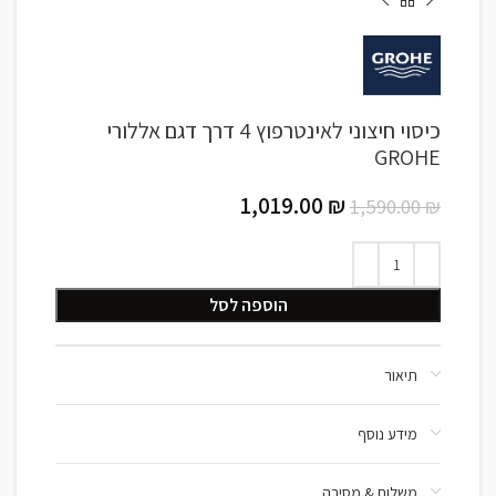
כיסוי חיצוני לאינטרפוץ 4 דרך דגם אללורי
GROHE
1,019.00
₪
1,590.00
₪
הוספה לסל
תיאור
מידע נוסף
משלוח & מסירה