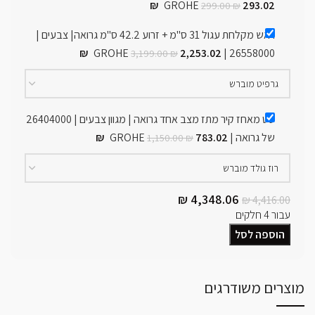
₪
GROHE
293.02
299.00
₪
ראש מקלחת עגול 31 ס"מ + זרוע 42.2 ס"מ גרואה| צבעים |
₪
2,253.02
26558000 | GROHE
3,199.00
₪
סט מאחז קיר מתז מצב אחד גרואה | מגוון צבעים | 26404000
של גרואה | GROHE
783.02
₪
1,150.00
₪
₪
4,348.06
₪
4,416.00
עבור 4 חלקים
הוספה לסל
מוצרים משודרגים