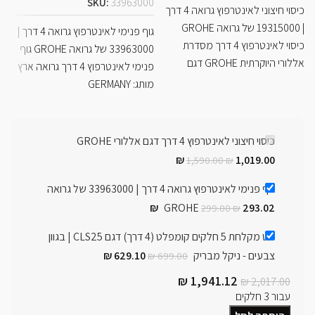
SKU:
33963000
כיסוי חיצוני לאינטרפוץ גרואה 4 דרך
C
| 19315000 של גרואה GROHE
גוף פנימי לאינטרפוץ גרואה 4 דרך |
כיסוי לאינטרפוץ 4 דרך מסדרת
33963000 של גרואה GROHE גוף
אללורי היוקרתית GROHE דגם
פנימי לאינטרפוץ 4 דרך גרואה ארץ
מותג: GERMANY
מק
כיסוי חיצוני לאינטרפוץ 4 דרך דגם אללורי GROHE
₪
1,019.00
1,590.00
₪
גוף פנימי לאינטרפוץ גרואה 4 דרך | 33963000 של גרואה
₪
GROHE
293.02
299.00
₪
סט מקלחת 5 חלקים קומפלט (4 דרך) דגם CLS25 | בגוון
צבעים - ניקל מבריק
629.10
₪
₪
699.00
₪
1,941.12
₪
2,017.00
עבור 3 חלקים