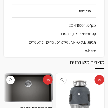
חוות דעת
מק"ט:
CCINN6004
קטגוריות:
כיריים
,
למטבח
תגיות:
AIRFORCE
,
אירפורס
,
כיריים
,
קולט אדים
Share:
מוצרים משודרגים
-4%
-5%