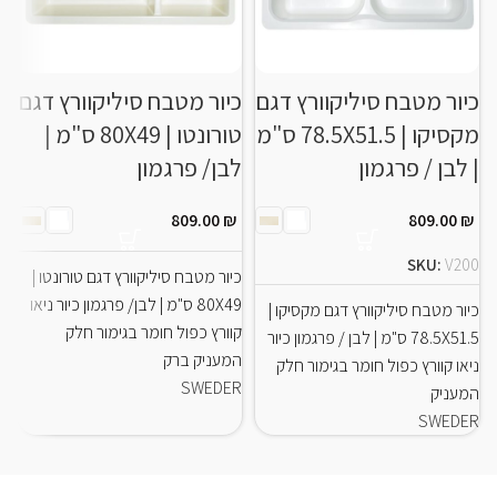
כיור מטבח סיליקוורץ דגם
כיור מטבח סיליקוורץ דגם
כ
מקסיקו | 78.5X51.5 ס"מ
טורונטו | 80X49 ס"מ |
| לבן / פרגמון
לבן/ פרגמון
80
809.00
₪
809.00
₪
D
SKU:
V200
כיור מטבח סיליקוורץ דגם טורונטו |
80X49 ס"מ | לבן/ פרגמון כיור ניאו
כיור מטבח סיליקוורץ דגם מקסיקו |
קוורץ כפול חומר בגימור חלק
78.5X51.5 ס"מ | לבן / פרגמון כיור
המעניק ברק
ניאו קוורץ כפול חומר בגימור חלק
SWEDER
ש
המעניק
N
SWEDER