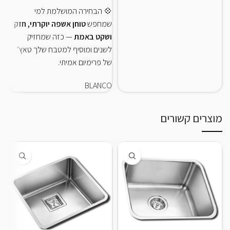
💠 הבחירה המושלמת למי
שמחפש
טוחן אשפה יוקרתי, חזק
ושקט באמת
— כזה שמחזיק
לשנים ומוסיף למטבח שלך טאץ’
של פרימיום אמיתי.
BLANCO
מוצרים קשורים
כ