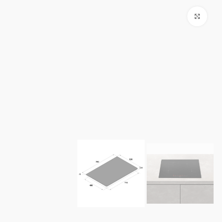
Click to enlarge