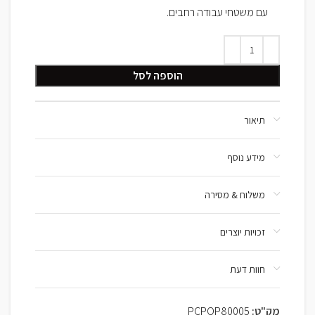
עם משטחי עבודה רחבים.
הוספה לסל
תיאור
מידע נוסף
משלוח & מסירה
זכויות יוצרים
חוות דעת
מק"ט:
PCPOP80005