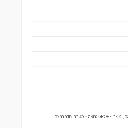
ה
,
מוצרי GROHE גרואה – מטבח וחדר רחצה