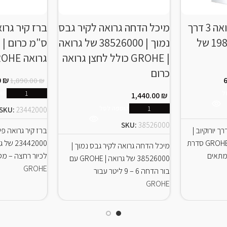
ערכה חיצונית גרואה 3 דרך
מיכל הדחה גרואה לקיר גבס
יורוקיוב | 19898000 של
נמוך | 38526000 של גרואה
| GROHE כולל לחצן גרואה
גרואה GROHE
כרום
0
₪
1,890.00
₪
ל
הו
1,440.00
₪
הוספה לסל
SKU:
23442000
SKU:
38526000
ה חיצונית גרואה 3 דרך יורוקיוב |
19898000 של גרואה GROHE סדרת
מיכל הדחה גרואה לקיר גבס נמוך |
ורוקיוב EUROCUBE מתאים
לכיור רחצה – מסדרת ra
38526000 של גרואה | GROHE עם
GROHE
בור הדחה 6 – 9 ליטר עבור
GROHE