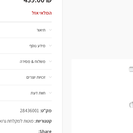
המלאי אזל
תיאור
מידע נוסף
משלוח & מסירה
זכויות יוצרים
חוות דעת
מק"ט:
28436001
קטגוריות:
מוטות למקלחת גרוא
Share: