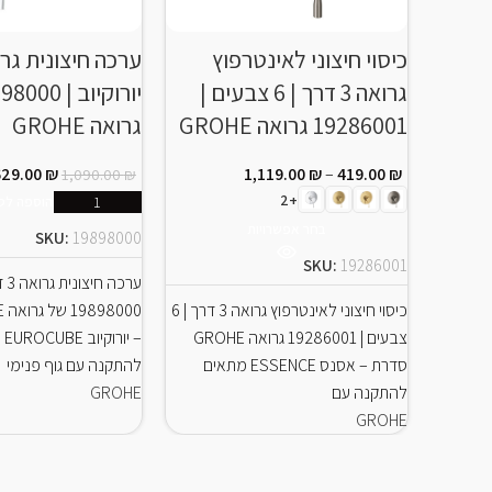
כיסוי חיצוני לאינטרפוץ
גרואה 3 דרך | 6 צבעים |
19286001 גרואה GROHE
גרואה GROHE
629.00
₪
1,119.00
₪
–
419.00
₪
1,090.00
₪
+2
הוספה לס
בחר אפשרויות
SKU:
19898000
SKU:
19286001
ערכ
כיסוי חיצוני לאינטרפוץ גרואה 3 דרך | 6
צבעים | 19286001 גרואה GROHE
– י
סדרת – אסנס ESSENCE מתאים
להתקנה עם גוף פנימי
להתקנה עם
GROHE
GROHE