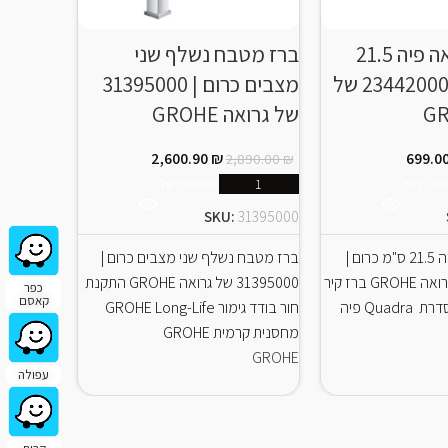
ברז קיר גרואה פיה 21.5
ברז מטבח נשלף שני
ברז מטב
ס"מ כרום | 23442000 של
מצבים כרום | 31395000
מצבים ר
של גרואה GROHE
GROHE
2,600.90
₪
699.0
2,890.00
₪
ספה לסל
הוספה לסל
300.00
₪
SKU:
31395000
30274DL0
ברז קיר גרואה פיה 21.5 ס"מ כרום |
ברז מטבח נשלף שני מצבים כרום |
23442000 של גרואה GROHE ברז קיר
31395000 של גרואה GROHE התקנת
ברז מטבח 
כפר
קאסם
Quad פיה
חור בודד גימור GROHE Long-Life
מחסנית קרמית GROHE
פיה L התקנת חור בודד גימור GROHE
GROHE
GROHE
עפולה