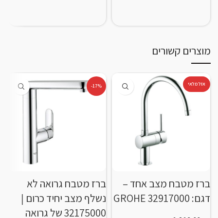
O
מוצרים קשורים
אזל מלאי
-17%
ברז מטבח מצב אחד –
ברז מטבח גרואה לא
ב
דגם: 32917000 GROHE
נשלף מצב יחיד כרום |
מ
32175000 של גרואה