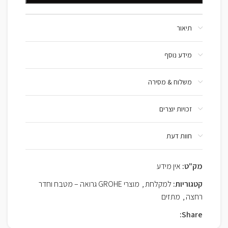
תיאור
מידע נוסף
משלוח & מסירה
זכויות יוצרים
חוות דעת
מק"ט:
אין מידע
קטגוריות:
למקלחת
,
מוצרי GROHE גרואה – מטבח וחדר
רחצה
,
מתזים
Share: