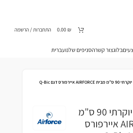
₪
0.00
התחברות / הרשמה
עים
בלוג
צור קשר
הסניפים שלנו
עברית
קולט אדים אי יוקרתי 90 ס"מ מבית AIRFORCE איירפורס דגם Q-Bic
קולט אדים אי יוקרתי 90 ס"מ
מבית AIRFORCE איירפורס