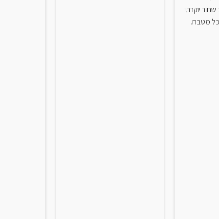
שחור יוקרתי
ל מטבח.