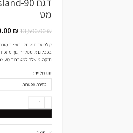
מט
9.00
₪
13,500.00
₪
חזקה. מושלם למטבחים מעוצבים
סוג תלייה
תיאור