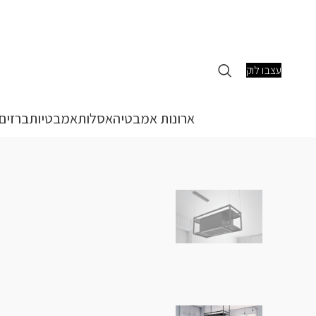
עצבו לוק
ארונות אמבטיה
אסלות
אמבטיות
ברזים