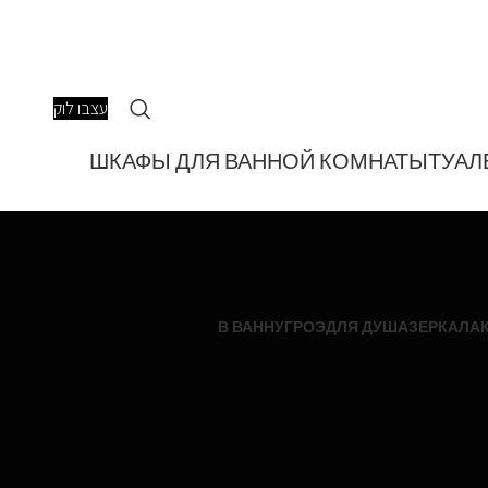
עצבו לוק
ШКАФЫ ДЛЯ ВАННОЙ КОМНАТЫ
ТУАЛ
В ВАННУ
ГРОЭ
ДЛЯ ДУША
ЗЕРКАЛА