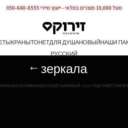
מעל 10,000 מוצרים במלאי - ייעוץ מיידי 050-640-8555
ЕТЫ
КРАНЫ
ТОНЕТ
ДЛЯ ДУША
НОВЫЙ
НАШИ ПА
РУССКИЙ
зеркала
КРАНЫ
НА КУХНЮ
НАШИ ПАКЕТЫ
НОВЫЙ 2024 ГОД
ТОНЕТ
ТУАЛЕ