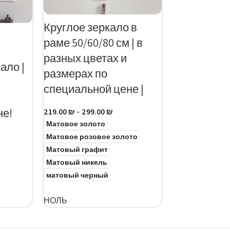
Круглое зеркало в
раме 50/60/80 см | в
разных цветах и ​​
ало |
размерах по
специальной цене |
не!
219.00
₪
–
299.00
₪
Матовое золото
Матовое розовое золото
ЕТРЫ
Матовый графит
Матовый никель
матовый черный
ВЫБЕРИТЕ ПАРАМЕТРЫ
НОЛЬ