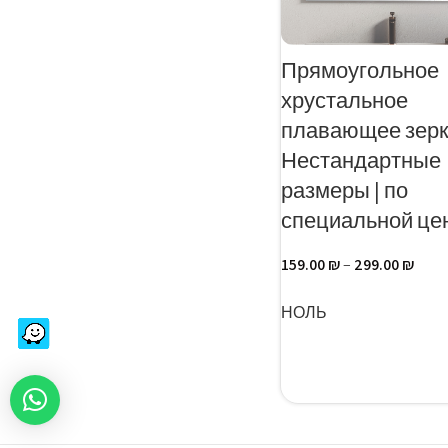
Прямоугольное
хрустальное
плавающее зерк
Нестандартные
размеры | по
специальной це
159.00
₪
–
299.00
₪
ВЫБЕРИТЕ ПАРАМ
НОЛЬ