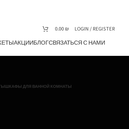
0.00
₪
LOGIN / REGISTER
КЕТЫ
АКЦИИ
БЛОГ
СВЯЗАТЬСЯ С НАМИ
ТЫ
ШКАФЫ ДЛЯ ВАННОЙ КОМНАТЫ