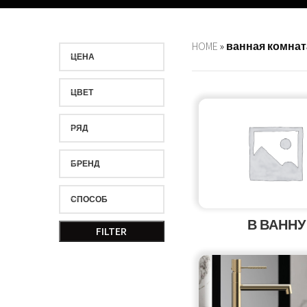
HOME
»
ванная комнат
ЦЕНА
ЦВЕТ
РЯД
БРЕНД
СПОСОБ
В ВАННУ
FILTER