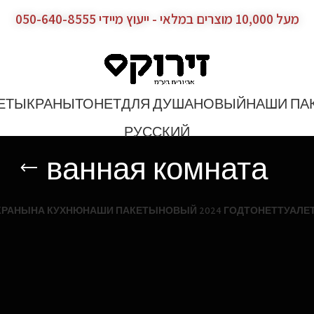
מעל 10,000 מוצרים במלאי - ייעוץ מיידי 050-640-8555
ЕТЫ
КРАНЫ
ТОНЕТ
ДЛЯ ДУША
НОВЫЙ
НАШИ ПА
РУССКИЙ
ванная комната
КРАНЫ
НА КУХНЮ
НАШИ ПАКЕТЫ
НОВЫЙ 2024 ГОД
ТОНЕТ
ТУАЛЕ