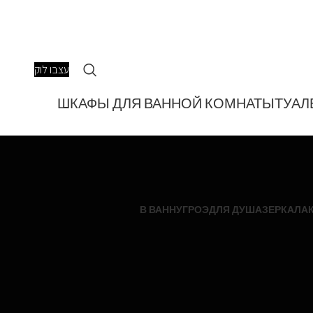
עצבו לוק
ШКАФЫ ДЛЯ ВАННОЙ КОМНАТЫ
ТУАЛ
В ВАННУ
ГРОЭ
ДЛЯ ДУША
ЗЕРКАЛА