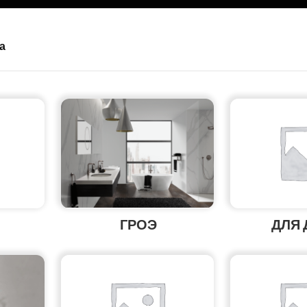
а
ГРОЭ
ДЛЯ