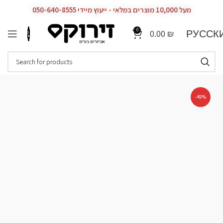
מעל 10,000 מוצרים במלאי - ייעוץ מיידי 050-640-8555
0
РУССК
0.00
₪
-45%