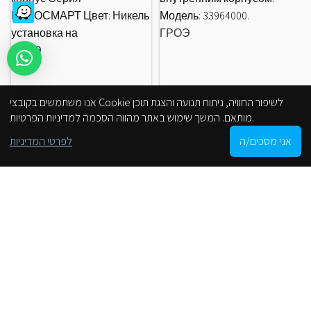
ЕВРОСМАРТ Цвет: Никель
Модель: 33964000.
установка на
ГРОЭ
ГРОЭ
אנו משתמשים בקובצי Cookie לשיפור החוויה, ניתוח תנועה והצגת תוכן
מותאם. המשך שימוש באתר מהווה הסכמה למדיניות הפרטיות.
0
אני מסכים/ה
לפרטי המדיניות
Shop
Cart
My account
הסניפים שלנו
С веб-сайта