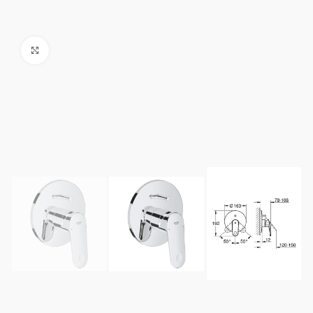
Click to enlarge