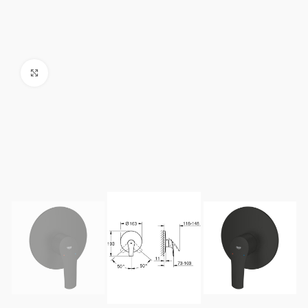
Click to enlarge