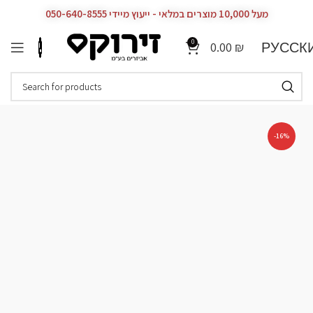
מעל 10,000 מוצרים במלאי - ייעוץ מיידי 050-640-8555
0
РУССК
0.00
₪
-16%