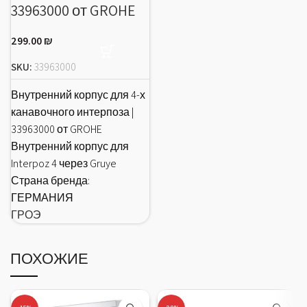
33963000 от GROHE
299.00
₪
SKU:
33963000
Внутренний корпус для 4-х
канавочного интерпоза |
33963000 от GROHE
Внутренний корпус для
Interpoz 4 через Gruye
Страна бренда:
ГЕРМАНИЯ
ГРОЭ
ПОХОЖИЕ