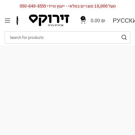
מעל 10,000 מוצרים במלאי - ייעוץ מיידי 050-640-8555
0
РУССК
0.00
₪