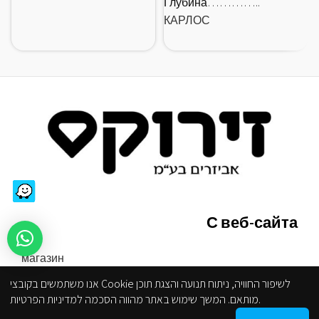
Глубина…………..
КАРЛОС
С веб-сайта
магазин
Правила сайта
אנו משתמשים בקובצי Cookie לשיפור החוויה, ניתוח תנועה והצגת תוכן
Ограниченная доступность
מותאם. המשך שימוש באתר מהווה הסכמה למדיניות הפרטיות.
политика конфиденциальности