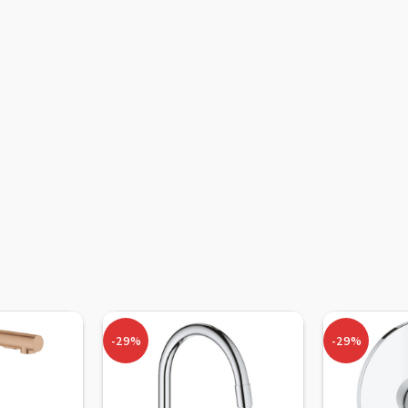
-29%
-29%