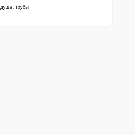
 душа
,
трубы