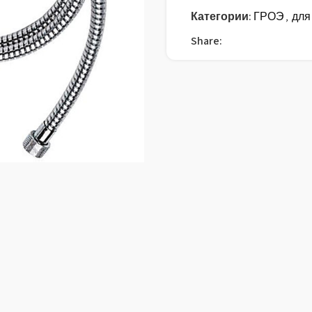
Категории:
ГРОЭ
,
для
Share: