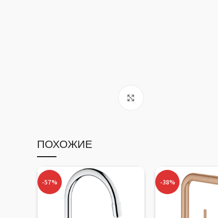
Click to enlarge
ПОХОЖИЕ
-57%
-38%