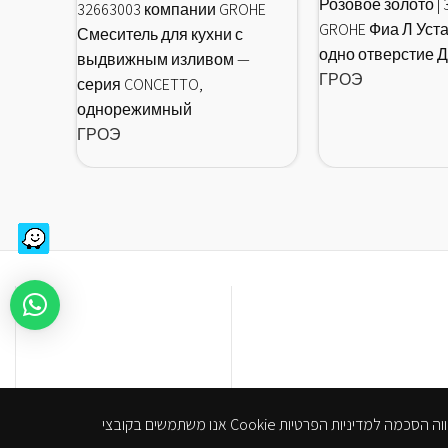
Розовое золото | 
32663003 компании GROHE
GROHE Фиа Л Уста
Смеситель для кухни с
одно отверстие 
выдвижным изливом —
ГРОЭ
серия CONCETTO,
однорежимный
ГРОЭ