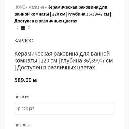
HOME
»
магазин
»
Керамическая раковина для
ванной комнаты | 120 см | глубина 36\39\47 см |
Доступен в различных цветах
КАРЛОС
Керамическая раковина для ванной
комнаты | 120 см | глубина 36\39\47 см
| Доступен в различных цветах
589.00
₪
צבע כיור:
עומק כיור: