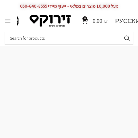
מעל 10,000 מוצרים במלאי - ייעוץ מיידי 050-640-8555
0
РУССК
0.00
₪