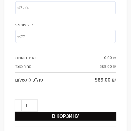
צבע פופ אפ:
מחיר תוספות
0.00
₪
מחיר מוצר
589.00
₪
סה"כ לתשלום
589.00
₪
В КОРЗИНУ