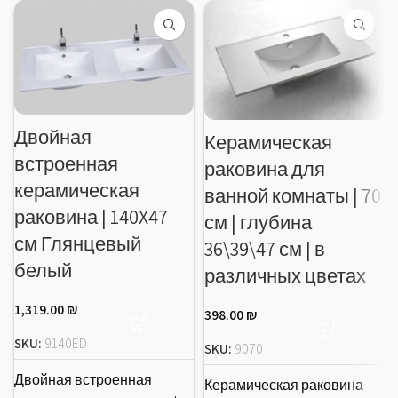
Двойная
Керамическая
встроенная
раковина для
керамическая
ванной комнаты | 70
раковина | 140X47
см | глубина
см Глянцевый
36\39\47 см | в
белый
различных цветах
1,319.00
₪
398.00
₪
SKU:
9140ED
SKU:
9070
Двойная встроенная
Керамическая раковина