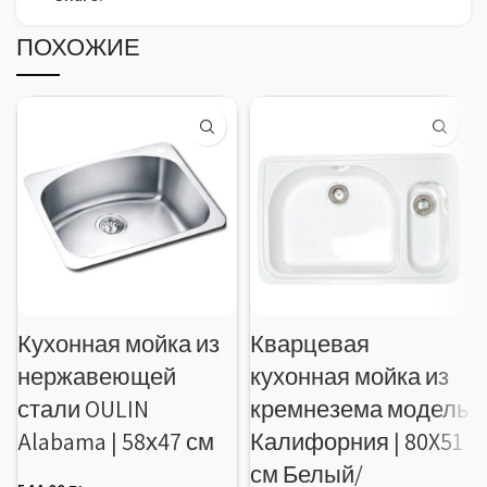
ПОХОЖИЕ
Кухонная мойка из
Кварцевая
нержавеющей
кухонная мойка из
стали OULIN
кремнезема модель
Alabama | 58х47 см
Калифорния | 80X51
см Белый/