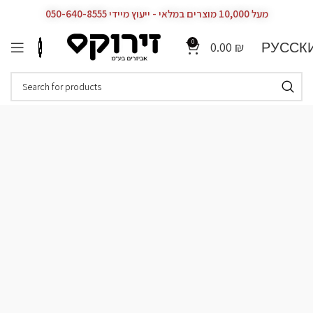
מעל 10,000 מוצרים במלאי - ייעוץ מיידי 050-640-8555
0
РУССК
0.00
₪