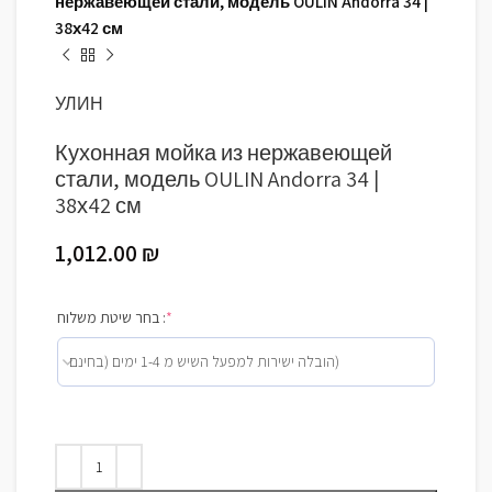
нержавеющей стали, модель OULIN Andorra 34 |
38х42 см
УЛИН
Кухонная мойка из нержавеющей
стали, модель OULIN Andorra 34 |
38х42 см
1,012.00
₪
בחר שיטת משלוח :
*