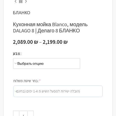
БЛАНКО
Кухонная мойка Blanco, модель
DALAGO 8 | Делаго 8 БЛАНКО
2,089.00
₪
–
2,199.00
₪
צבע
בחר שיטת משלוח :
*