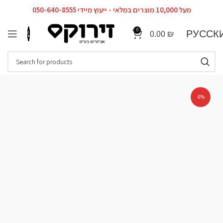
מעל 10,000 מוצרים במלאי - ייעוץ מיידי 050-640-8555
0
РУССК
0.00
₪
-5%