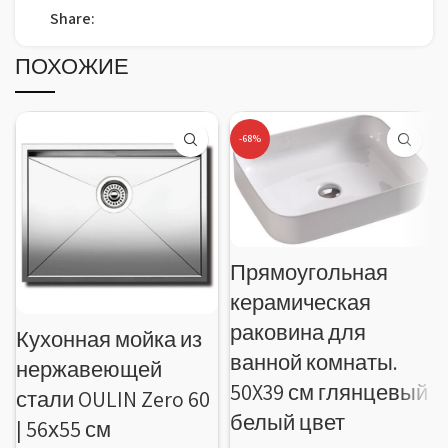
Share:
ПОХОЖИЕ
-68%
Прямоугольная
керамическая
раковина для
Кухонная мойка из
ванной комнаты.
нержавеющей
50X39 см глянцевый
стали OULIN Zero 60
белый цвет
| 56х55 см