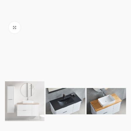
Click to enlarge