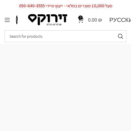
מעל 10,000 מוצרים במלאי - ייעוץ מיידי 050-640-8555
0
РУССК
0.00
₪