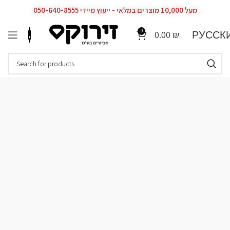
מעל 10,000 מוצרים במלאי - ייעוץ מיידי 050-640-8555
0
РУССК
0.00
₪