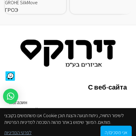
GROHE SilkMove
ГРОЭ
С веб-сайта
магазин
Правила сайта
אנו משתמשים בקובצי Cookie לשיפור החוויה, ניתוח תנועה והצגת תוכן
Ограниченная доступность
מותאם. המשך שימוש באתר מהווה הסכמה למדיניות הפרטיות.
политика конфиденциальности
0
אני מסכים/ה
לפרטי המדיניות