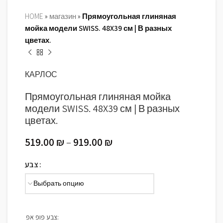
HOME
»
магазин
»
Прямоугольная глиняная
мойка модели SWISS. 48X39 см | В разных
цветах.
КАРЛОС
Прямоугольная глиняная мойка
модели SWISS. 48X39 см | В разных
цветах.
519.00
₪
–
919.00
₪
צבע
צבע פופ אפ: