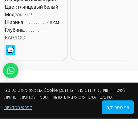
Цвет: глянцевый белый
Модель: 7419
Ширина………….. 48 см
Глубина…………..
КАРЛОС
אנו משתמשים בקובצי Cookie לשיפור החוויה, ניתוח תנועה והצגת תוכן
מותאם. המשך שימוש באתר מהווה הסכמה למדיניות הפרטיות.
0
אני מסכים/ה
לפרטי המדיניות
Shop
Cart
My account
הסניפים שלנו
С веб-сайта