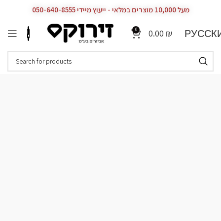
מעל 10,000 מוצרים במלאי - ייעוץ מיידי 050-640-8555
0
РУССК
0.00
₪