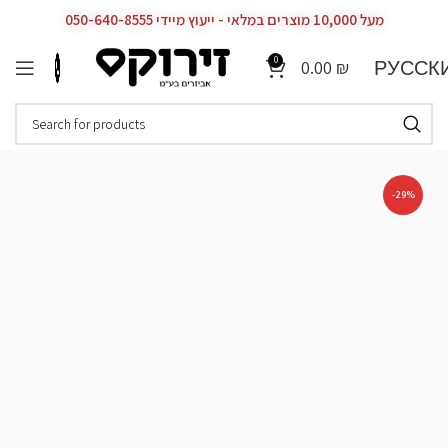
מעל 10,000 מוצרים במלאי - ייעוץ מיידי 050-640-8555
0
РУССК
0.00
₪
-29%