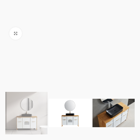
Click to enlarge