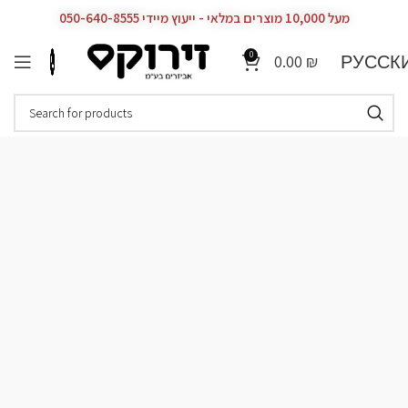
מעל 10,000 מוצרים במלאי - ייעוץ מיידי 050-640-8555
0
РУССК
0.00
₪