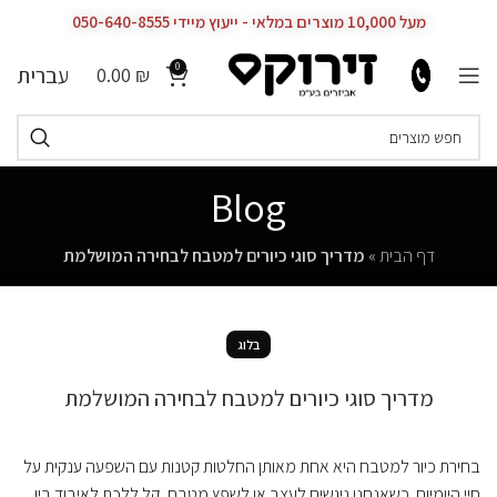
מעל 10,000 מוצרים במלאי - ייעוץ מיידי 050-640-8555
0
עברית
0.00
₪
Blog
דף הבית
»
מדריך סוגי כיורים למטבח לבחירה המושלמת
בלוג
מדריך סוגי כיורים למטבח לבחירה המושלמת
בחירת כיור למטבח היא אחת מאותן החלטות קטנות עם השפעה ענקית על
חיי היומיום. כשאנחנו ניגשים לעצב או לשפץ מטבח, קל ללכת לאיבוד בין