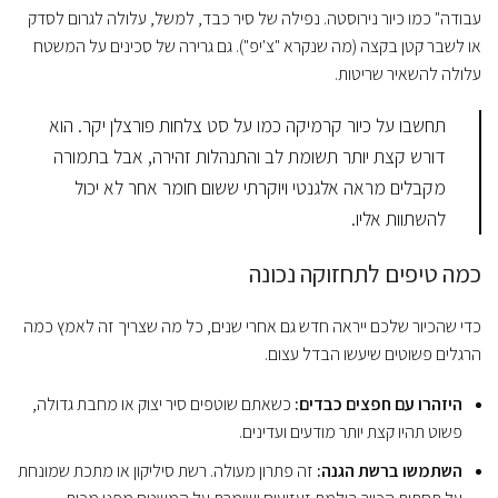
עבודה" כמו כיור נירוסטה. נפילה של סיר כבד, למשל, עלולה לגרום לסדק
או לשבר קטן בקצה (מה שנקרא "צ'יפ"). גם גרירה של סכינים על המשטח
עלולה להשאיר שריטות.
תחשבו על כיור קרמיקה כמו על סט צלחות פורצלן יקר. הוא
דורש קצת יותר תשומת לב והתנהלות זהירה, אבל בתמורה
מקבלים מראה אלגנטי ויוקרתי ששום חומר אחר לא יכול
להשתוות אליו.
כמה טיפים לתחזוקה נכונה
כדי שהכיור שלכם ייראה חדש גם אחרי שנים, כל מה שצריך זה לאמץ כמה
הרגלים פשוטים שיעשו הבדל עצום.
היזהרו עם חפצים כבדים:
כשאתם שוטפים סיר יצוק או מחבת גדולה,
פשוט תהיו קצת יותר מודעים ועדינים.
השתמשו ברשת הגנה:
זה פתרון מעולה. רשת סיליקון או מתכת שמונחת