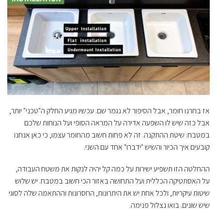
אז בחרנו חומר, אבל הסיפור לא נגמר שם. עכשיו מגיע החלק ה"טכני" יותר,
אבל כזה שיש לו השפעה אדירה על המראה הסופי ועל הנוחות שלכם
במטבח: שיטת ההתקנה. זה לא פחות חשוב מהחומר עצמו, כי כאן אנחנו
קובעים איך הכיור והשיש "ידברו" אחד עם השני.
ההחלטה הזו תשפיע ישירות על כמה קל יהיה לנקות את משטח העבודה,
על האסתטיקה הכללית ועל התחושה באזור הכי חשוב במטבח. יש שלוש
שיטות עיקריות, ולכל אחת יש את היתרונות, החסרונות וההתאמה שלה לסוגי
שיש שונים. בואו נצלול פנימה.