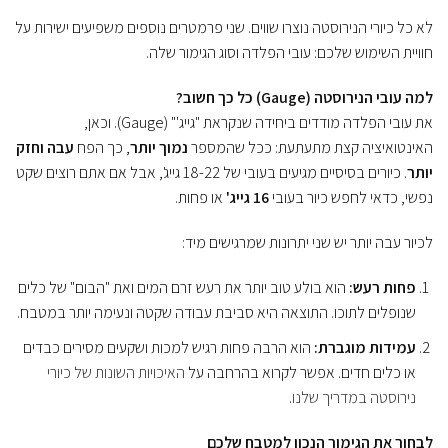
לא כל כיורי הנירוסטה נוצרו שווים. שני פרמטרים נוספים משפיעים ישירות על
חוויית השימוש שלכם: עובי הפלדה וסוג הגימור שלה.
למה עובי הנירוסטה (Gauge) כל כך חשוב?
את עובי הפלדה מודדים ביחידה שנקראת "גייג'" (Gauge). וכאן,
האינטואיציה קצת מתעתעת: ככל שהמספר
נמוך יותר
, כך הפח
עבה וחזק
יותר
. כיורים בסיסיים מגיעים בעובי של 18-22 גייג', אבל אם אתם רוצים שקט
נפשי, כדאי לחפש כיור בעובי
16 גייג'
או פחות.
לכיור עבה יותר יש שני יתרונות שמרגישים מיד:
פחות רעש:
הוא בולע טוב יותר את רעש זרם המים ואת "הבום" של כלים
שנופלים לתוכו. התוצאה היא סביבת עבודה שקטה ונעימה יותר במטבח.
עמידות מוגברת:
הוא הרבה פחות רגיש למכות ושקעים מסירים כבדים
או כלים חדים. אפשר לקרוא בהרחבה על
האיכויות השונות של כיורי
נירוסטה במדריך שלנו
.
לבחור את הגימור הנכון למטבח שלכם