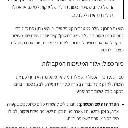
הר של כלים, שטיפת כמות גדולה של ירקות לסלט, או אפילו
מקלחת מהירה לכלבלב.
הוא גם פתרון מעולה למטבחים קומפקטיים, כי הוא נותן נפח גדול בלי
לתפוס המון מקום יקר על השיש. החיסרון? קשה יותר לעשות שתי פעולות
במקביל. אם אתם רוצים להשרות כלים וגם לשטוף תפוח, אחת הפעולות
תצטרך לחכות.
כיור כפול: אלוף המשימות המקבילות
מצד שני, הכיור הכפול הוא מלך המולטי-טאסקינג. הוא נותן לכם את
היכולת לחלק את העבודה בצורה מסודרת ויעילה, ולבצע כמה דברים
במקביל בלי ששום דבר יפריע.
הפרדה זה שם המשחק:
אתם יכולים להשרות כלים מלוכלכים בקערה
אחת, בזמן שהשנייה נשארת פנויה ונקייה לשטיפת פירות וירקות, למילוי
מים בסיר או סתם לשטיפת ידיים.